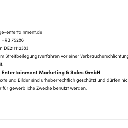
ge-entertainment.de
 HRB 75286
. DE211112383
m Streitbeilegungsverfahren vor einer Verbraucherschlichtung
t.
e Entertainment Marketing & Sales GmbH
exte und Bilder sind urheberrechtlich geschützt und dürfen nic
 für gewerbliche Zwecke benutzt werden.