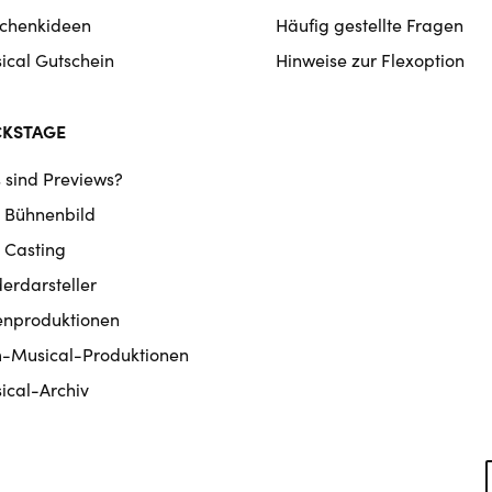
chenkideen
Häufig gestellte Fragen
ical Gutschein
Hinweise zur Flexoption
CKSTAGE
 sind Previews?
 Bühnenbild
 Casting
derdarsteller
enproduktionen
m-Musical-Produktionen
ical-Archiv