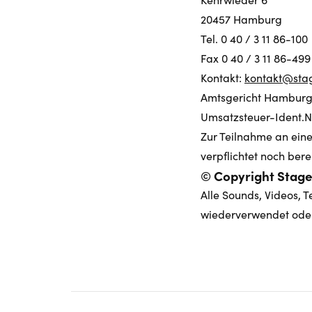
20457 Hamburg
Tel. 0 40 / 3 11 86-100
Fax 0 40 / 3 11 86-499
Kontakt:
kontakt@sta
Amtsgericht Hamburg
Umsatzsteuer-Ident.Nr
Zur Teilnahme an eine
verpflichtet noch berei
© Copyright Stag
Alle Sounds, Videos, T
wiederverwendet oder