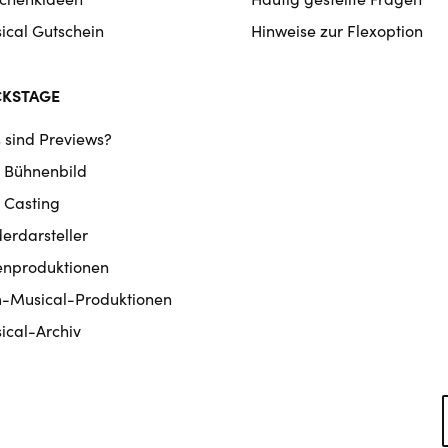
ical Gutschein
Hinweise zur Flexoption
CKSTAGE
 sind Previews?
 Bühnenbild
 Casting
derdarsteller
enproduktionen
m-Musical-Produktionen
ical-Archiv