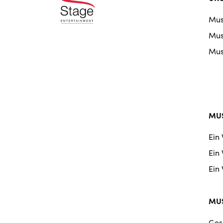
doo
Mus
nav
Musi
Musi
MUS
Ein
Ein
Ein
MUS
Ges