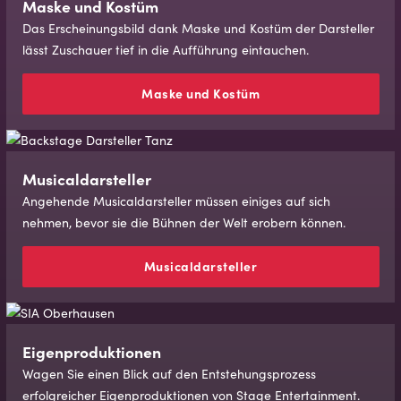
Maske und Kos­tüm
Das Erscheinungsbild dank Maske und Kostüm der Darsteller
lässt Zuschauer tief in die Aufführung eintauchen.
Maske und Kos­tüm
Mu­si­caldar­stel­ler
Angehende Musicaldarsteller müssen einiges auf sich
nehmen, bevor sie die Bühnen der Welt erobern können.
Mu­si­caldar­stel­ler
Eigenproduktionen
Wagen Sie einen Blick auf den Entstehungsprozess
erfolgreicher Eigenproduktionen von Stage Entertainment.