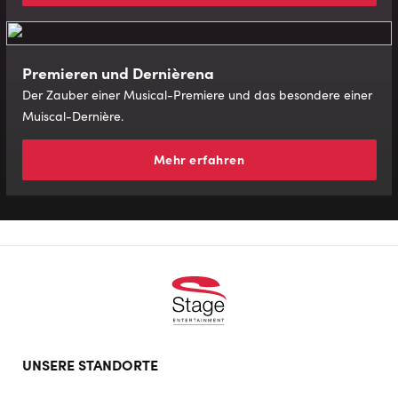
Premieren und Dernièrena
Der Zauber einer Musical-Premiere und das besondere einer
Muiscal-Dernière.
Mehr erfahren
Footer
UNSERE STANDORTE
doormat
navigation