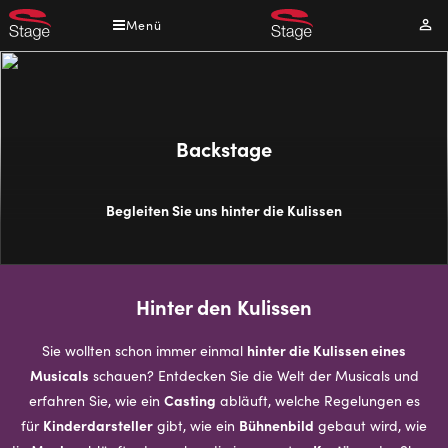
Direkt
Menü
Mei
zum
Kont
Inhalt
Backstage
Begleiten Sie uns hinter die Kulissen
Hinter den Kulissen
hinter die Kulissen eines
Sie wollten schon immer einmal
Musicals
schauen? Entdecken Sie die Welt der Musicals und
Casting
erfahren Sie, wie ein
abläuft, welche Regelungen es
Kinderdarsteller
Bühnenbild
für
gibt, wie ein
gebaut wird, wie