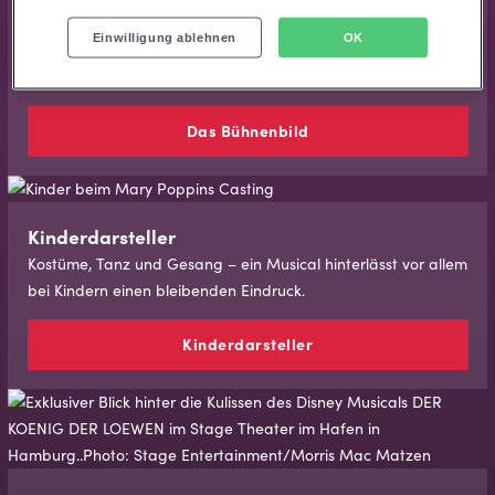
Das Büh­nen­bild
Einwilligung ablehnen
OK
Hinter der Konstruktion eines Bühnenbildes steckt mehr
Arbeit, als man auf den ersten Blick vermuten könnte.
Das Büh­nen­bild
Kinderdarsteller
Kostüme, Tanz und Gesang – ein Musical hinterlässt vor allem
bei Kindern einen bleibenden Eindruck.
Kinderdarsteller