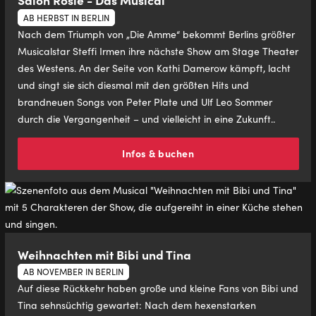
AB HERBST IN BERLIN
Nach dem Triumph von „Die Amme“ bekommt Berlins größter
Musicalstar Steffi Irmen ihre nächste Show am Stage Theater
des Westens. An der Seite von Kathi Damerow kämpft, lacht
und singt sie sich diesmal mit den größten Hits und
brandneuen Songs von Peter Plate und Ulf Leo Sommer
durch die Vergangenheit – und vielleicht in eine Zukunft..
Infos & buchen
Weihnachten mit Bibi und Tina
AB NOVEMBER IN BERLIN
Auf diese Rückkehr haben große und kleine Fans von Bibi und
Tina sehnsüchtig gewartet: Nach dem hexenstarken