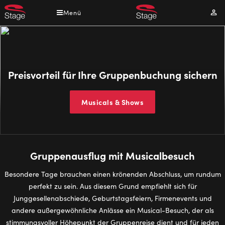
Direkt
Menü
Mei
zum
Kont
Inhalt
Preisvorteil für Ihre Gruppenbuchung sichern
Musicals & Shows
Gruppenausflug mit Musicalbesuch
Besondere Tage brauchen einen krönenden Abschluss, um rundum
perfekt zu sein. Aus diesem Grund empfiehlt sich für
Junggesellenabschiede, Geburtstagsfeiern, Firmenevents und
andere außergewöhnliche Anlässe ein Musical-Besuch, der als
stimmungsvoller Höhepunkt der Gruppenreise dient und für jeden