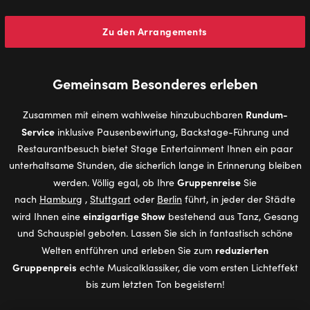
Zu den Arrangements
Gemeinsam Besonderes erleben
Rundum-
Zusammen mit einem wahlweise hinzubuchbaren
Service
inklusive Pausenbewirtung, Backstage-Führung und
Restaurantbesuch bietet Stage Entertainment Ihnen ein paar
unterhaltsame Stunden, die sicherlich lange in Erinnerung bleiben
Gruppenreise
werden. Völlig egal, ob Ihre
Sie
nach
Hamburg
,
Stuttgart
oder
Berlin
führt, in jeder der Städte
einzigartige Show
wird Ihnen eine
bestehend aus Tanz, Gesang
und Schauspiel geboten. Lassen Sie sich in fantastisch schöne
reduzierten
Welten entführen und erleben Sie zum
Gruppenpreis
echte Musicalklassiker, die vom ersten Lichteffekt
bis zum letzten Ton begeistern!