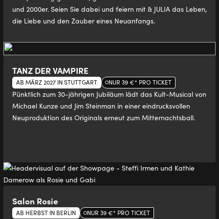
und 2000er. Seien Sie dabei und feiern mit & JULIA das Leben,
die Liebe und den Zauber eines Neuanfangs.
TANZ DER VAMPIRE
AB MÄRZ 2027 IN STUTTGART
NUR 39 €* PRO TICKET
Pünktlich zum 30-jährigen Jubiläum lädt das Kult-Musical von
Michael Kunze und Jim Steinman in einer eindrucksvollen
Neuproduktion des Originals erneut zum Mitternachtsball.
Salon Rosie
AB HERBST IN BERLIN
NUR 39 €* PRO TICKET