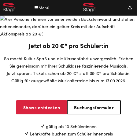
Direkt
Menü
Mei
zum
Kont
Inhalt
Jetzt ab 20 €* pro Schüler:in
So macht Kultur Spaß und die Klassenfahrt unvergesslich. Erleben
Sie gemeinsam mit Ihrer Schulklasse faszinierende Musicals.
Jetzt sparen: Tickets schon ab 20 €* statt 39 €* pro Schüler:in.
Gültig für ausgewählte Musicaltermine bis zum 13.09.2026.
Shows entdecken
Buchungsformular
gültig ab 10 Schüler:innen
Lehrkräfte buchen zum Schüler:innenpreis