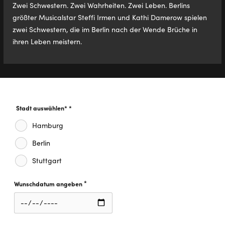
Zwei Schwestern. Zwei Wahrheiten. Zwei Leben. Berlins
größter Musicalstar Steffi Irmen und Kathi Damerow spielen
zwei Schwestern, die im Berlin nach der Wende Brüche in
ihren Leben meistern.
Stadt auswählen*
*
Diese Feld ist erforderlich.
Hamburg
Berlin
Stuttgart
*
Wunschdatum angeben
Diese Feld ist erforderlich.