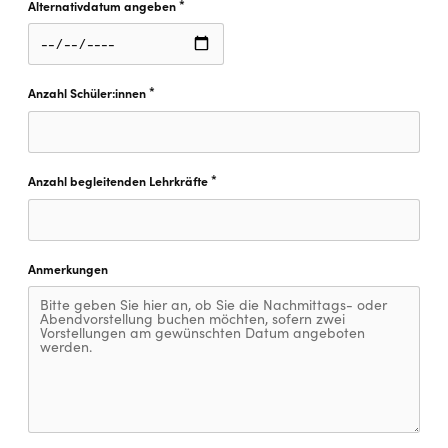
*
Alternativdatum angeben
Diese Feld ist erforderlich.
*
Anzahl Schüler:innen
Diese Feld ist erforderlich.
*
Anzahl begleitenden Lehrkräfte
Diese Feld ist erforderlich.
Anmerkungen