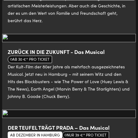
artistischen Meisterleistungen. Aber auch die Geschichte, in
der es um den Wert von Familie und Freundschaft geht,
berührt das Herz.
ZURÜCK IN DIE ZUKUNFT - Das Musical
AB 30 €* PRO TICKET
Der Kult-Film der 80er Jahre als mehrfach ausgezeichnetes
Musical. Jetzt neu in Hamburg – mit seinem Witz und den
Hits des Blockbusters - wie The Power of Love (Huey Lewis &
The News), Earth Angel (Marvin Berry & The Starlighters) und
Johnny B. Goode (Chuck Berry).
DER TEUFEL TRÄGT PRADA – Das Musical
AB DEZEMBER IN HAMBURG
NUR 39 €* PRO TICKET