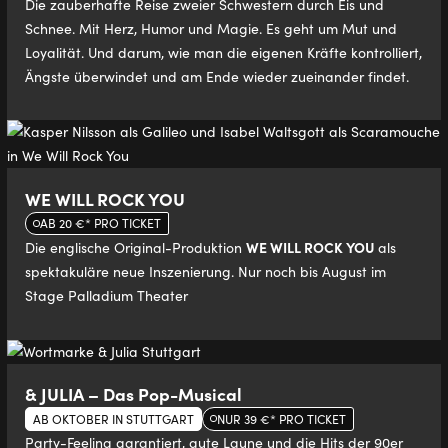
Die zauberhafte Reise zweier Schwestern durch Eis und
Schnee. Mit Herz, Humor und Magie. Es geht um Mut und
Loyalität. Und darum, wie man die eigenen Kräfte kontrolliert,
Ängste überwindet und am Ende wieder zueinander findet.
WE WILL ROCK YOU
AB 20 €* PRO TICKET
WE WILL ROCK YOU
Die englische Original-Produktion
als
spektakuläre neue Inszenierung. Nur noch bis August im
Stage Palladium Theater
& JULIA – Das Pop-Musical
AB OKTOBER IN STUTTGART
NUR 39 €* PRO TICKET
Party-Feeling garantiert, gute Laune und die Hits der 90er