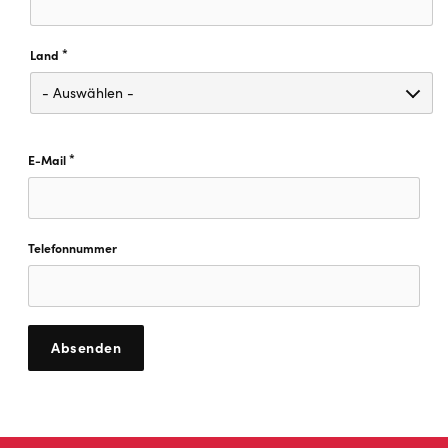
*
Land
Diese Feld ist erforderlich.
*
E-Mail
Diese Feld ist erforderlich.
Telefonnummer