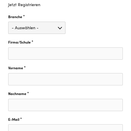
Jetzt Registrieren
*
Branche
Diese Feld ist erforderlich.
*
Firma/Schule
Diese Feld ist erforderlich.
*
Vorname
Diese Feld ist erforderlich.
*
Nachname
Diese Feld ist erforderlich.
*
E-Mail
Diese Feld ist erforderlich.