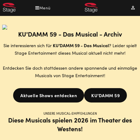
Direkt
Menü
Mei
zum
Kont
Inhalt
KU'DAMM 59 - Das Musical - Archiv
KU'DAMM 59 - Das Musical
Sie interessieren sich für
? Leider spielt
Stage Entertainment dieses Musical aktuell nicht mehr!
Entdecken Sie doch stattdessen andere spannende und einmalige
Musicals von Stage Entertainment!
Aktuelle Shows entdecken
KU'DAMM 59
UNSERE MUSICAL-EMPFEHLUNGEN
Diese Musicals spielen 2026 im Theater des
Westens!