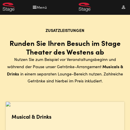
Direkt
Menü
Mei
zum
Kont
Inhalt
ZUSATZLEISTUNGEN
Runden Sie Ihren Besuch im Stage
Theater des Westens ab
Nutzen Sie zum Beispiel vor Veranstaltungsbeginn und
Musicals &
während der Pause unser Getränke-Arrangement
Drinks
in einem separaten Lounge-Bereich nutzen. Zahlreiche
Getränke sind hierbei im Preis inkludiert.
Musical & Drinks