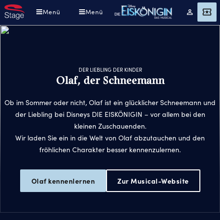
Direkt
Menü
Menü
Mein
Angebot
zum
Konto
Inhalt
DER LIEBLING DER KINDER
Olaf, der Schneemann
Ob im Sommer oder nicht, Olaf ist ein glücklicher Schneemann und
der Liebling bei Disneys DIE EISKÖNIGIN – vor allem bei den
kleinen Zuschauenden.
Wir laden Sie ein in die Welt von Olaf abzutauchen und den
fröhlichen Charakter besser kennenzulernen.
Olaf kennenlernen
Zur Musical-Website