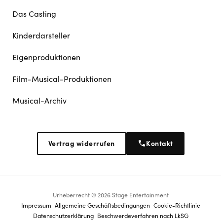
Das Casting
Kinderdarsteller
Eigenproduktionen
Film-Musical-Produktionen
Musical-Archiv
Vertrag widerrufen
Kontakt
Urheberrecht © 2026 Stage Entertainment
Footer
Impressum
Allgemeine Geschäftsbedingungen
Cookie-Richtlinie
Datenschutz­erklärung
Beschwerdeverfahren nach LkSG
navigation