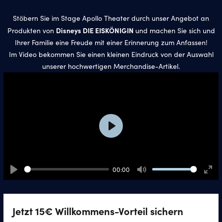
Stöbern Sie im Stage Apollo Theater durch unser Angebot an
Disneys DIE EISKÖNIGIN
Produkten von
und machen Sie sich und
Ihrer Familie eine Freude mit einer Erinnerung zum Anfassen!
Im Video bekommen Sie einen kleinen Eindruck von der Auswahl
unserer hochwertigen Merchandise-Artikel.
Play
00:00
Play
Mute
Ente
full
Jetzt 15€ Willkommens-Vorteil sichern