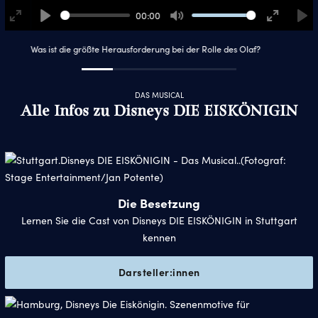
00:00
Enter
Play
Mute
Enter
Pla
fullscreen
fullscreen
Was ist die größte Herausforderung bei der Rolle des Olaf?
DAS MUSICAL
Alle Infos zu Disneys DIE EISKÖNIGIN
Die Besetzung
Lernen Sie die Cast von Disneys DIE EISKÖNIGIN in Stuttgart
kennen
Darsteller:innen